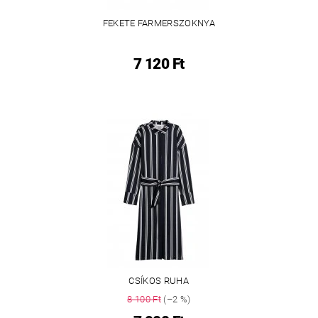
FEKETE FARMERSZOKNYA
7 120 Ft
CSÍKOS RUHA
8 100 Ft
(–2 %)