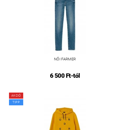
NŐI FARMER
6 500 Ft-tól
AKCIÓ
TIPP