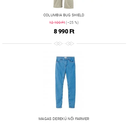
COLUMBIA BUG SHIELD
12 100 Ft
(–25 %)
8 990 Ft
MAGAS DEREKÚ NŐI FARMER