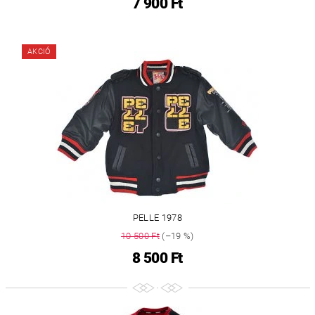
7 900 Ft
AKCIÓ
PELLE 1978
10 500 Ft
(–19 %)
8 500 Ft