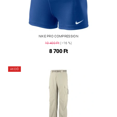
NIKE PRO COMPRESSION
10 400 Ft
(–16 %)
8 700 Ft
AKCIÓ