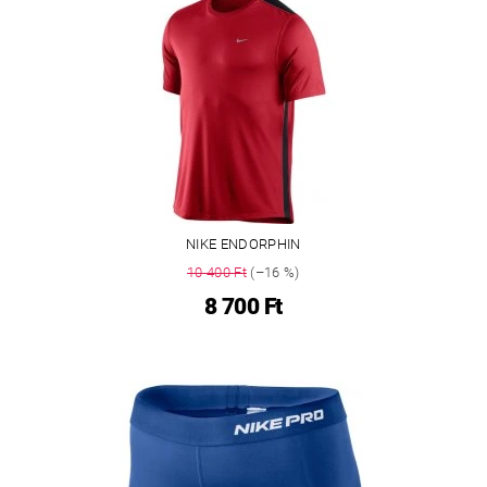
NIKE ENDORPHIN
10 400 Ft
(–16 %)
8 700 Ft