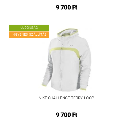
9 700 Ft
ÚJDONSÁG
INGYENES SZÁLLÍTÁS
NIKE CHALLENGE TERRY LOOP
9 700 Ft