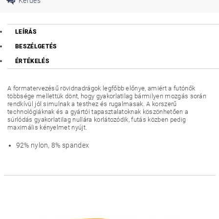
Kérdés
LEÍRÁS
BESZÉLGETÉS
ÉRTÉKELÉS
A formatervezésű rövidnadrágok legfőbb előnye, amiért a futónők
többsége mellettük dönt, hogy gyakorlatilag bármilyen mozgás során
rendkívül jól simulnak a testhez és rugalmasak. A korszerű
technológiáknak és a gyártói tapasztalatoknak köszönhetően a
súrlódás gyakorlatilag nullára korlátozódik, futás közben pedig
maximális kényelmet nyújt.
92% nylon, 8% spandex