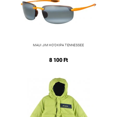
MAUI JIM HO'OKIPA TENNESSEE
8 100 Ft